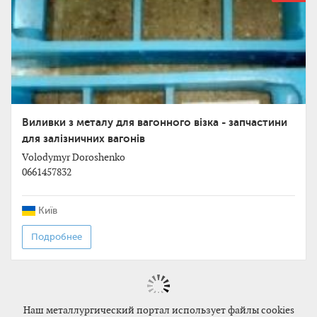
Виливки з металу для вагонного візка - запчастини
для залізничних вагонів
Volodymyr Doroshenko
0661457832
Київ
Подробнее
Наш металлургический портал использует файлы cookies