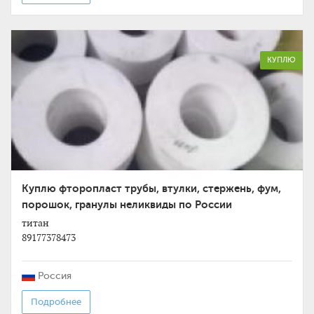
КУПЛЮ
Куплю фторопласт трубы, втулки, стержень, фум,
порошок, гранулы неликвиды по России
титан
89177378473
Россия
Подробнее