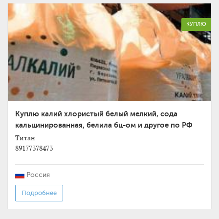
КУПЛЮ
Куплю калий хлористый белый мелкий, сода
кальцинированная, белила бц-ом и другое по РФ
Титан
89177378473
Россия
Подробнее