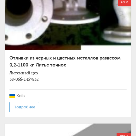
69 ₴
Отливки из черных и цветных металлов развесом
0,2-1100 кг. Литье точное
Литейный цех
38-066-1457832
Київ
Подробнее