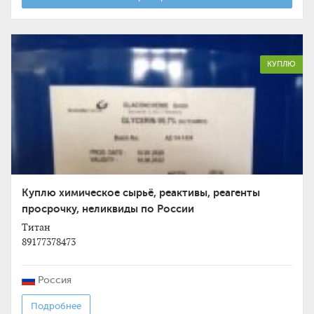
КУПЛЮ
Куплю химическое сырьё, реактивы, реагенты
просрочку, неликвиды по России
Титан
89177378473
Россия
Подробнее