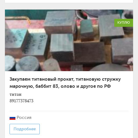
КУПЛЮ
Закупаем титановый прокат, титановую стружку
марочную, баббит 83, олово и другое по РФ
титан
89177378473
Россия
Подробнее