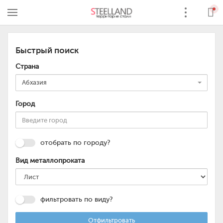
Быстрый поиск
Страна
Абхазия
Город
отобрать по городу?
Вид металлопроката
фильтровать по виду?
Отфильтровать