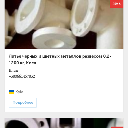
259 ₴
Литье черных и цветных металлов развесом 0,2-
1200 кг, Киев
Влад
+380661457832
Kyiv
Подробнее