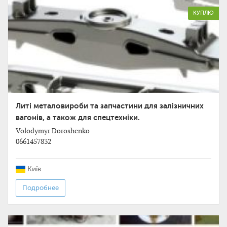
КУПЛЮ
Литі металовироби та запчастини для залізничних
вагонів, а також для спецтехніки.
Volodymyr Doroshenko
0661457832
Київ
Подробнее