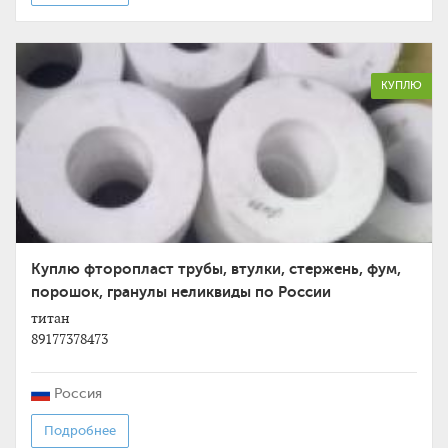
КУПЛЮ
Куплю фторопласт трубы, втулки, стержень, фум,
порошок, гранулы неликвиды по России
титан
89177378473
Россия
Подробнее