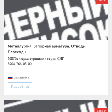
243 ₽
Металлургия. Запорная арматура. Отводы.
Переходы.
МППА «Арматурщики» стран СНГ
8904-766-03-00
Балашиха
Подробнее
3365 ₽