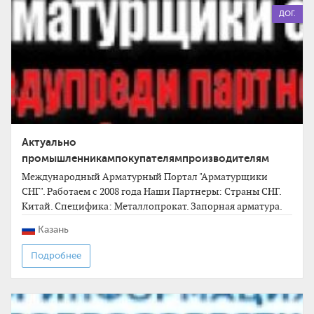
ДОГ.
Актуально
промышленникампокупателямпроизводителям
Международный Арматурный Портал "Арматурщики
СНГ". Работаем с 2008 года Наши Партнеры: Cтраны СНГ.
Китай. Специфика: Металлопрокат. Запорная арматура.
Промышленное оборудование. Оперативно
Казань
89673704604
Подробнее