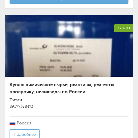
КУПЛЮ
Куплю химическое сырьё, реактивы, реагенты
просрочку, неликвиды по России
Титан
89177378473
Россия
Подробнее