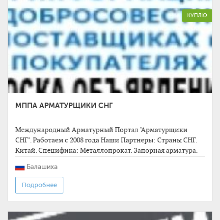
КУПЛЮ
МППА АРМАТУРЩИКИ СНГ
Международный Арматурный Портал "Арматурщики
СНГ". Работаем с 2008 года Наши Партнеры: Cтраны СНГ.
Китай. Специфика: Металлопрокат. Запорная арматура.
Промышленное оборудование. Оперативно
Балашиха
89673704604
Подробнее