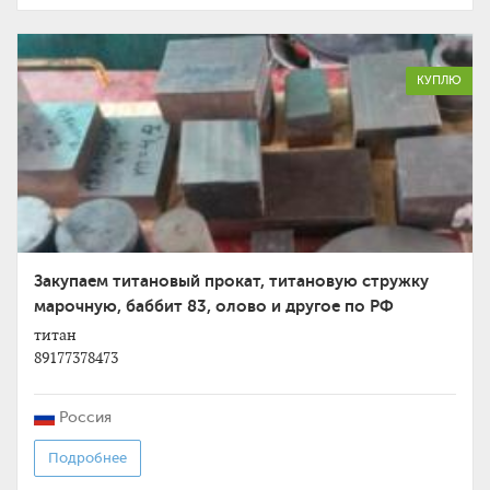
КУПЛЮ
Закупаем титановый прокат, титановую стружку
марочную, баббит 83, олово и другое по РФ
титан
89177378473
Россия
Подробнее