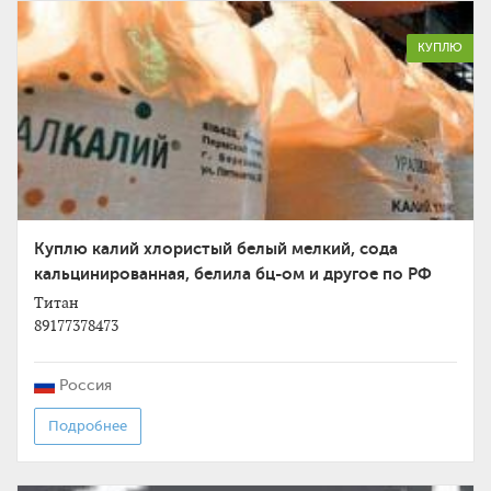
КУПЛЮ
Куплю калий хлористый белый мелкий, сода
кальцинированная, белила бц-ом и другое по РФ
Титан
89177378473
Россия
Подробнее