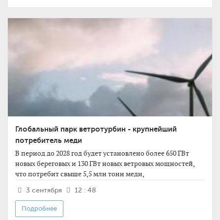
Глобальный парк ветротурбин - крупнейший
потребитель меди
В период до 2028 год будет установлено более 650 ГВт
новых береговых и 130 ГВт новых ветровых мощностей,
что потребит свыше 5,5 млн тонн меди,
3 сентября
12 : 48
Подробнее