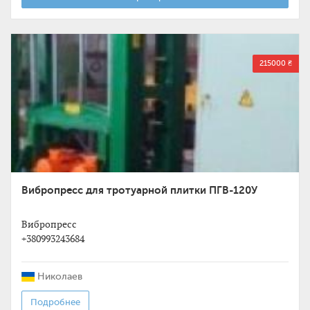
215000 ₴
Вибропресс для тротуарной плитки ПГВ-120У
Вибропресс
+380993243684
Николаев
Подробнее