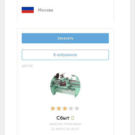
Москва
Заказать
В избранное
АВТОР
Сбыт
ЗАРЕГИСТРИРОВАН
22 АВГУСТА 2017Г.