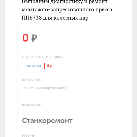
Выполним диагностику и ремонт
монтажно-запрессовочного пресса
ПП6738 для колёсных пар
0
₽
СОСТОЯНИЕ ПОСТАВКИ
под заказ
б.у.
КАТЕГОРИЯ
Машины и оборудование
КОМПАНИЯ
Станкоремонт
РЕГИОН