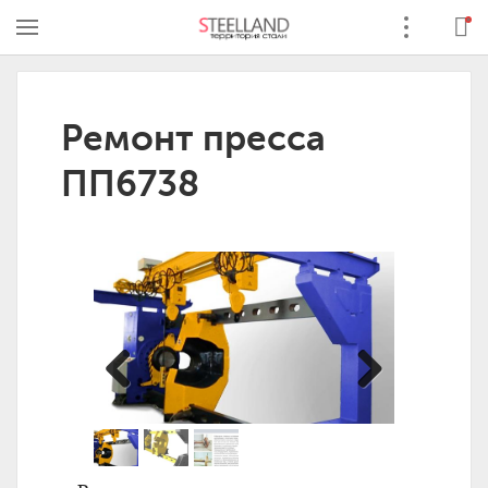
Ремонт пресса
ПП6738
Previous
Next