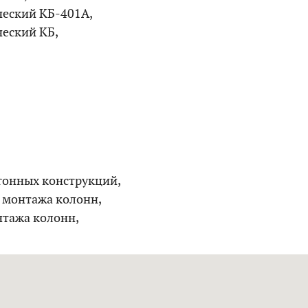
ческий КБ-401А,
ческий КБ,
тонных конструкций,
 монтажа колонн,
нтажа колонн,