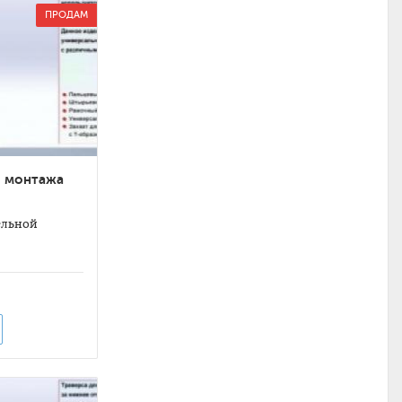
ПРОДАМ
я монтажа
ельной