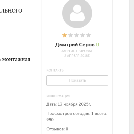
ЕЛЬНОГО
Дмитрий Серов
ЗАРЕГИСТРИРОВАН
2 АПРЕЛЯ 2018Г.
а монтажная
КОНТАКТЫ
Показать
ИНФОРМАЦИЯ
Дата:
13 ноября 2025г.
1
Просмотров сегодня:
всего:
990
0
Отзывов: