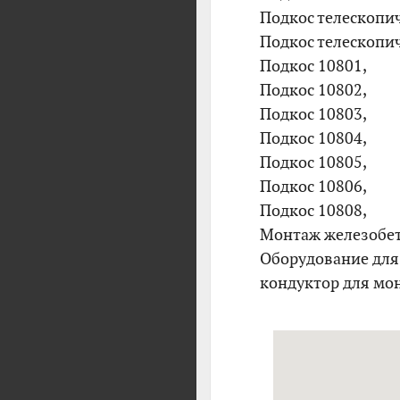
Подкос телескопи
Подкос телескопи
Подкос 10801,
Подкос 10802,
Подкос 10803,
Подкос 10804,
Подкос 10805,
Подкос 10806,
Подкос 10808,
Монтаж железобе
Оборудование для
кондуктор для мо