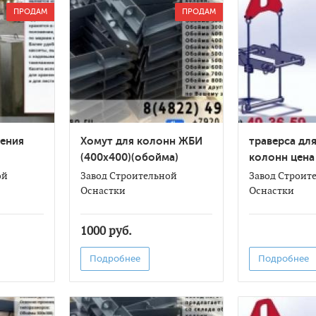
ПРОДАМ
ПРОДАМ
нения
Хомут для колонн ЖБИ
траверса дл
(400х400)(обойма)
колонн цена
ой
Завод Строительной
Завод Строит
Оснастки
Оснастки
1000 руб.
Подробнее
Подробнее