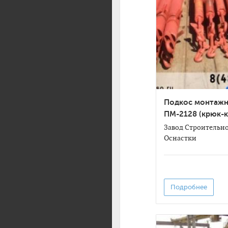
Подкос монтаж
ПМ-2128 (крюк-
Завод Строительн
Оснастки
Подробнее