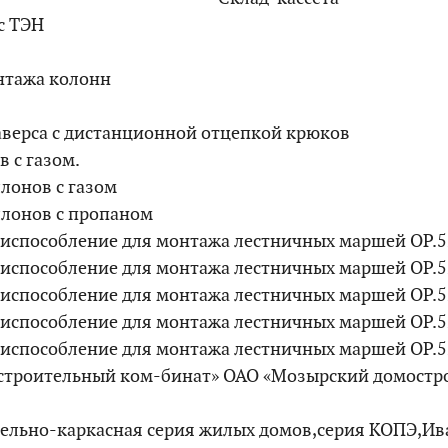
 с ТЭН
нтажа колонн
ь
аверса с дистанционной отцепкой крюков
в с газом.
ллонов с газом
ллонов с пропаном
риспособление для монтажа лестничных маршей ОР.
риспособление для монтажа лестничных маршей ОР.
риспособление для монтажа лестничных маршей ОР.
риспособление для монтажа лестничных маршей ОР.
риспособление для монтажа лестничных маршей ОР.
строительный ком-бинат» ОАО «Мозырский домостр
ельно-каркасная серия жилых домов,серия КОПЭ,И