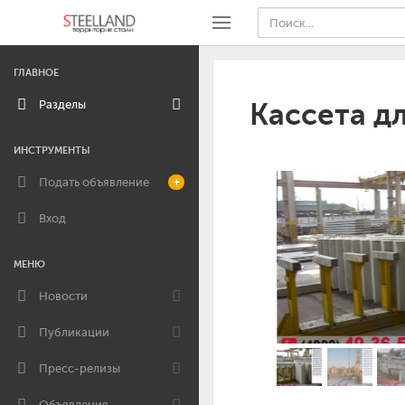
ГЛАВНОЕ
Разделы
Кассета д
ИНСТРУМЕНТЫ
Подать объявление
+
Вход
МЕНЮ
Новости
Публикации
Пресс-релизы
Объявления