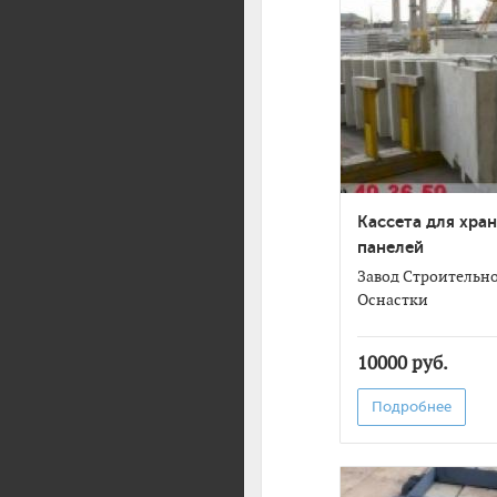
Кассета для хра
панелей
Завод Строительн
Оснастки
10000 руб.
Подробнее