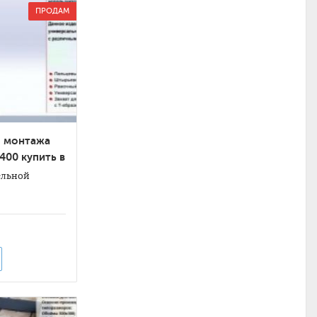
ПРОДАМ
я монтажа
400 купить в
ельной