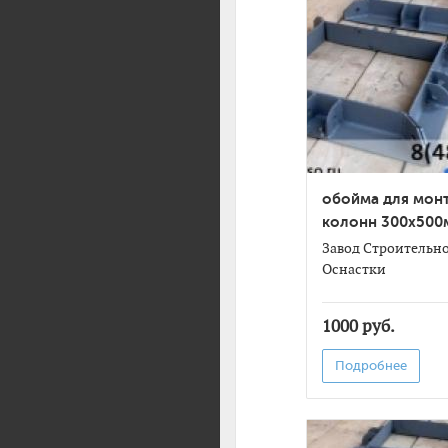
обойма для мон
колонн 300х500
Завод Строительн
Оснастки
1000 руб.
Подробнее