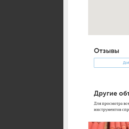
Отзывы
Доб
Другие об
Для просмотра вс
инструментов спр