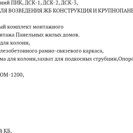
ний ПИК, ДСК-1, ДСК-2, ДСК-3,
ЛЯ ВОЗВЕДЕНИЯ ЖБ КОНСТРУКЦИЯ И КРУПНОПАН
ный комплект монтажного
нтажа Панельных жилых домов.
для колонн,
лезобетонного рамно-связевого каркаса,
ма для колонн,захват для подкосных струбцин,Опор
 ОМ-1200,
й КБ,