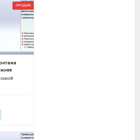
ПРОДАМ
монтажа
ижнее
ельной