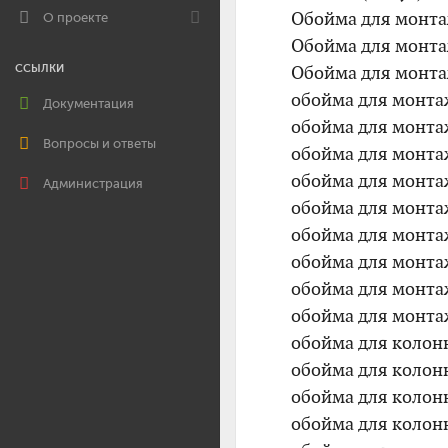
Обойма для монта
О проекте
Обойма для монта
Обойма для монта
ССЫЛКИ
обойма для монта
Документация
обойма для монта
Вопросы и ответы
обойма для монта
обойма для монта
Администрация
обойма для монта
обойма для монта
обойма для монта
обойма для монта
обойма для монта
обойма для колон
обойма для колон
обойма для колон
обойма для колон