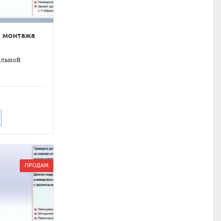
я монтажа
ельной
ПРОДАМ