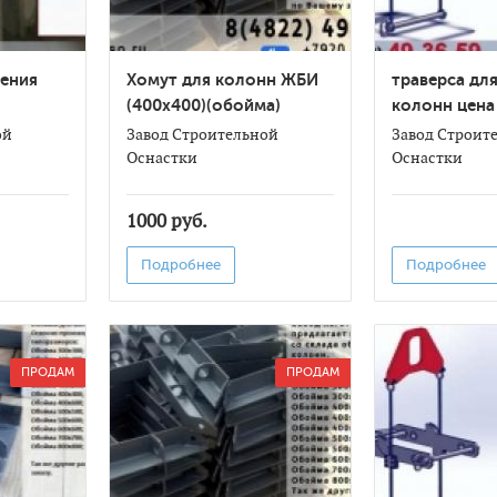
нения
Хомут для колонн ЖБИ
траверса дл
(400х400)(обойма)
колонн цена
ой
Завод Строительной
Завод Строит
Оснастки
Оснастки
1000 руб.
Подробнее
Подробнее
ПРОДАМ
ПРОДАМ