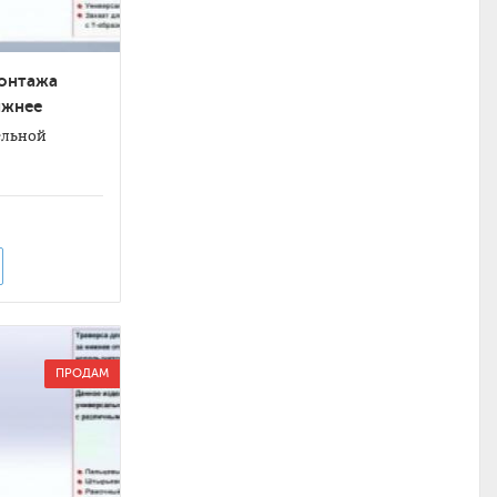
монтажа
ижнее
ельной
ПРОДАМ