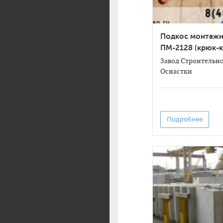
Подкос монтаж
ПМ-2128 (крюк-
Завод Строительн
Оснастки
Подробнее