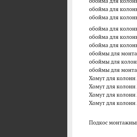
обойма для колон
обойма для колон
обойма для колон
обойма для колон
обойма для колон
обойма для колонн
обоймы для монта
обоймы для колон
обоймы для монта
Хомут для колонн
Хомут для колонн
Хомут для колонн
Хомут для колонн
Подкос монтажный