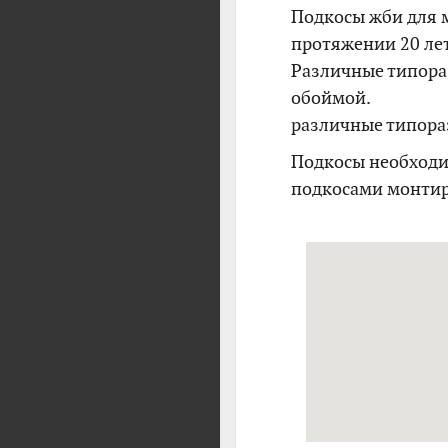
Подкосы жби для 
протяжении 20 лет
Различные типора
обоймой.
различные типора
Подкосы необходи
подкосами монтир