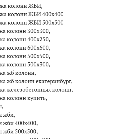
жа колонн ЖБИ,
жа колонн ЖБИ 400х400
жа колонн ЖБИ 500х500
жа колонн 300х300,
жа колонн 400х250,
жа колонн 600х600,
жа колонн 500х500,
жа колонн 500х300,
жа жб колонн,
жа жб колонн екатеринбург,
жа железобетонных колонн,
жа колонн купить,
н,
н жби,
н жби 400х400,
н жби 500х500,