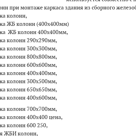
онн при монтаже каркаса здания из сборного железо
жа колонн,
жа ЖБ колонн (400х400мм)
жа ЖБ колонн 400х400мм,
жа колонн 290х290мм,
жа колонн 300х300мм,
жа колонн 800х800мм,
жа колонн 600х600мм,
жа колонн 400х400мм,
жа колонн 300х500мм,
жа колонн 650х650мм,
жа колонн 400х600мм,
жа колонн 700х700мм,
жа колонн 400х400 цена,
а колонн 600 250,
ля ЖБИ колонн,