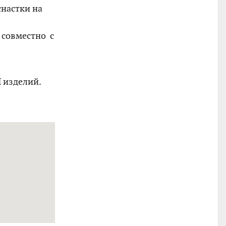
настки на
 совместно с
 изделий.