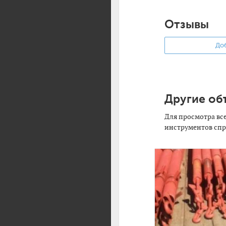
Отзывы
Доб
Другие об
Для просмотра вс
инструментов спр