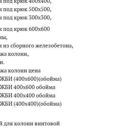
н под крюк 400х400,
н под крюк 500х500,
н под крюк 300х300,
н под крюк 600х600
ны,
 из сборного железобетона,
жа колонн,
н.
жа колонн цена
 ЖБИ (400х600)(обойма)
 ЖБИ 400х600 обойма
 ЖБИ 400х400 обойма
 ЖБИ (400х400)(обойма)
 для колонн винтовой