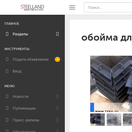
ГЛАВНОЕ
Разделы
обойма дл
ИНСТРУМЕНТЫ
Подать объявление
+
Вход
МЕНЮ
Новости
Публикации
Пресс-релизы
Объявления