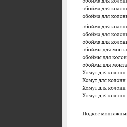
обойма для колон
обойма для колон
обойма для колон
обойма для колон
обойма для колон
обойма для колонн
обоймы для монта
обоймы для колон
обоймы для монта
Хомут для колонн
Хомут для колонн
Хомут для колонн
Хомут для колонн
Подкос монтажный