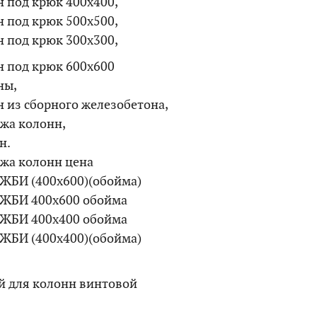
н под крюк 400х400,
н под крюк 500х500,
н под крюк 300х300,
н под крюк 600х600
ны,
 из сборного железобетона,
жа колонн,
н.
жа колонн цена
 ЖБИ (400х600)(обойма)
 ЖБИ 400х600 обойма
 ЖБИ 400х400 обойма
 ЖБИ (400х400)(обойма)
 для колонн винтовой