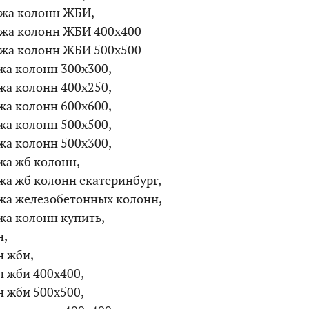
жа колонн ЖБИ,
жа колонн ЖБИ 400х400
жа колонн ЖБИ 500х500
жа колонн 300х300,
жа колонн 400х250,
жа колонн 600х600,
жа колонн 500х500,
жа колонн 500х300,
жа жб колонн,
жа жб колонн екатеринбург,
жа железобетонных колонн,
жа колонн купить,
н,
н жби,
н жби 400х400,
н жби 500х500,