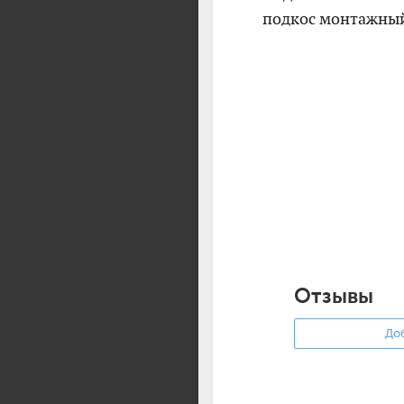
подкос монтажный
Отзывы
Доб