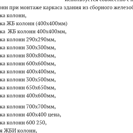
онн при монтаже каркаса здания из сборного железо
жа колонн,
жа ЖБ колонн (400х400мм)
жа ЖБ колонн 400х400мм,
жа колонн 290х290мм,
жа колонн 300х300мм,
жа колонн 800х800мм,
жа колонн 600х600мм,
жа колонн 400х400мм,
жа колонн 300х500мм,
жа колонн 650х650мм,
жа колонн 400х600мм,
жа колонн 700х700мм,
жа колонн 400х400 цена,
а колонн 600 250,
ля ЖБИ колонн,