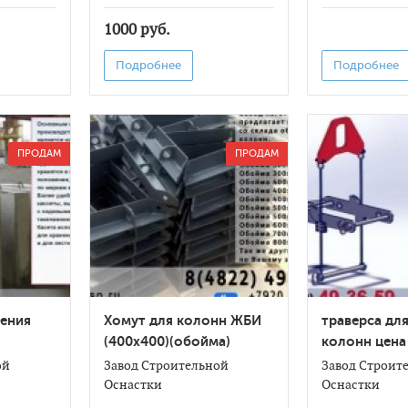
1000 руб.
Подробнее
Подробнее
ПРОДАМ
ПРОДАМ
нения
Хомут для колонн ЖБИ
траверса дл
(400х400)(обойма)
колонн цена
ой
Завод Строительной
Завод Строит
Оснастки
Оснастки