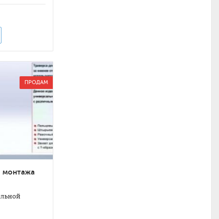
ПРОДАМ
я монтажа
ельной