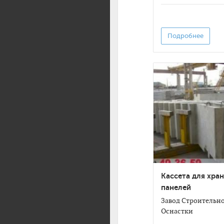
Подробнее
Кассета для хра
панелей
Завод Строительн
Оснастки