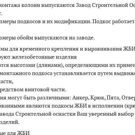
монтажа колонн выпускаются Завод Строительной Ос
.
змеры подкосов и их модификации. Подкос работает
змеры обойм выпускаются на заводе.
мы для временного крепления и выравнивания ЖБИ
уют железобетонные изделия
тся высотами (длинами), определяющими их приме
монтажного подкоса устанавливается путем выдвиж
асти,
средством винтовой части.
я могут быть различными: Анкер, Крюк, Пята, Отве
ованными являются подкосы ЖБИ в исполнении (кр
авода Строительной оснастки Ваш уверенный выбор
зделий.
ые для ЖБИ