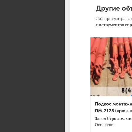
Другие об
Для просмотра вс
инструментов спр
Подкос монтаж
ПМ-2128 (крюк-
Завод Строительн
Оснастки