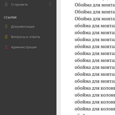
Обойма для монта
О проекте
Обойма для монта
Обойма для монта
ССЫЛКИ
обойма для монта
Документация
обойма для монта
Вопросы и ответы
обойма для монта
обойма для монта
Администрация
обойма для монта
обойма для монта
обойма для монта
обойма для монта
обойма для монта
обойма для колон
обойма для колон
обойма для колон
обойма для колон