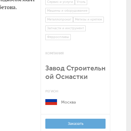
Сервис и услуги
Уголь
бетона.
Машины и оборудование
Металлопрокат
Метизы и крепеж
Запчасти и инструмент
Ферросплавы
КОМПАНИЯ
Завод Строительн
ой Оснастки
РЕГИОН
Москва
Заказать