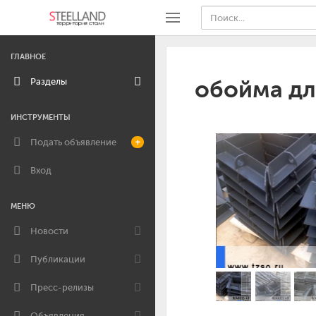
ГЛАВНОЕ
Разделы
обойма дл
ИНСТРУМЕНТЫ
Подать объявление
+
Вход
МЕНЮ
Новости
Публикации
Пресс-релизы
Объявления