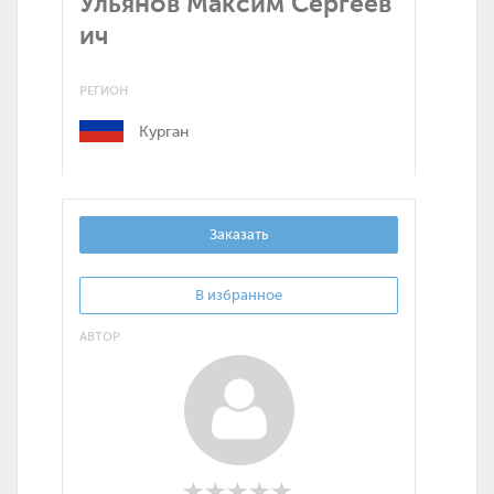
Ульянов Максим Сергеев
ич
РЕГИОН
Курган
Заказать
В избранное
АВТОР