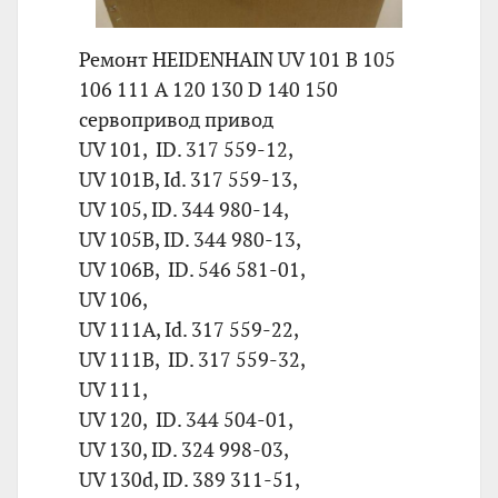
Ремонт HEIDENHAIN UV 101 B 105
106 111 A 120 130 D 140 150
сервопривод привод
UV 101, ID. 317 559-12,
UV 101B, Id. 317 559-13,
UV 105, ID. 344 980-14,
UV 105B, ID. 344 980-13,
UV 106B, ID. 546 581-01,
UV 106,
UV 111A, Id. 317 559-22,
UV 111B, ID. 317 559-32,
UV 111,
UV 120, ID. 344 504-01,
UV 130, ID. 324 998-03,
UV 130d, ID. 389 311-51,