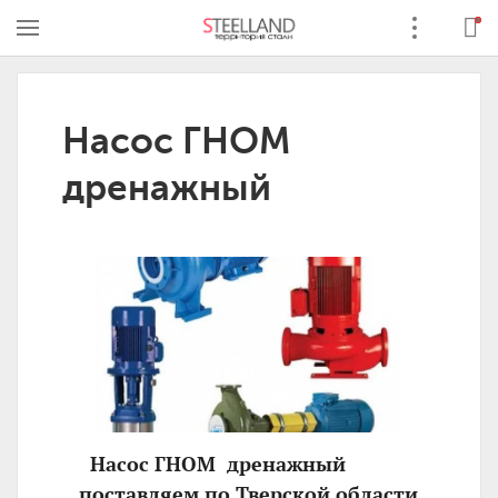
Насос ГНОМ
дренажный
Насос ГНОМ дренажный
поставляем по Тверской области