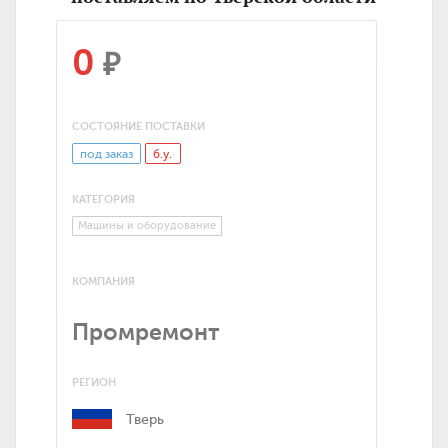
0
₽
СОСТОЯНИЕ ПОСТАВКИ
под заказ
б.у.
КАТЕГОРИЯ
Машины и оборудование
КОМПАНИЯ
Промремонт
РЕГИОН
Тверь