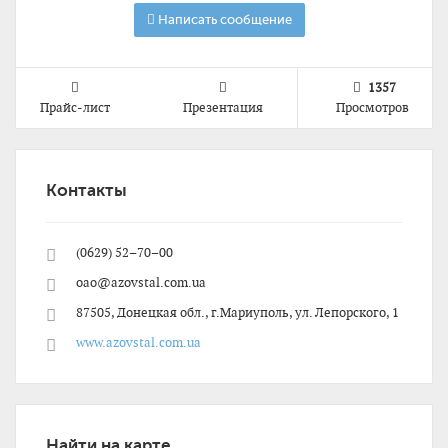
Написать сообщение
1357
Прайс-лист
Презентация
Просмотров
Контакты
(0629) 52–70–00
oao@azovstal.com.ua
87505, Донецкая обл., г.Мариуполь, ул. Лепорского, 1
www.azovstal.com.ua
Найти на карте