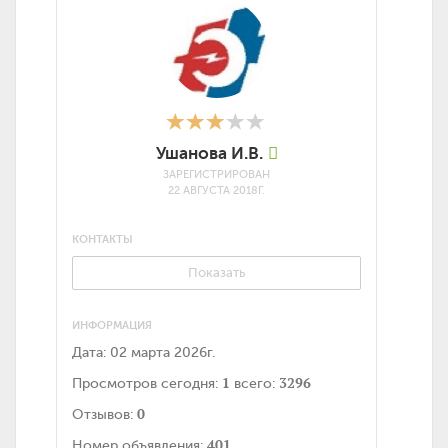
Ушанова И.В.
ЗАРЕГИСТРИРОВАН
22 АВГУСТА 2018Г.
КОНТАКТЫ
Показать
ИНФОРМАЦИЯ
Дата:
02 марта 2026г.
1
3296
Просмотров сегодня:
всего:
0
Отзывов:
401
Номер объявления: