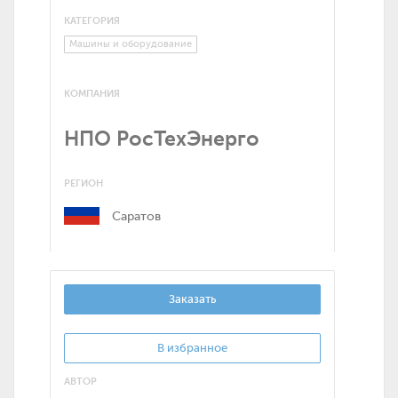
КАТЕГОРИЯ
Машины и оборудование
КОМПАНИЯ
НПО РосТехЭнерго
РЕГИОН
Саратов
Заказать
В избранное
АВТОР