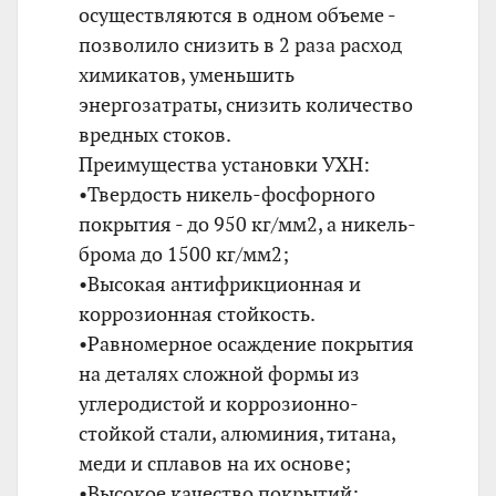
осуществляются в одном объеме -
позволило снизить в 2 раза расход
химикатов, уменьшить
энергозатраты, снизить количество
вредных стоков.
Преимущества установки УХН:
•Твердость никель-фосфорного
покрытия - до 950 кг/мм2, а никель-
брома до 1500 кг/мм2;
•Высокая антифрикционная и
коррозионная стойкость.
•Равномерное осаждение покрытия
на деталях сложной формы из
углеродистой и коррозионно-
стойкой стали, алюминия, титана,
меди и сплавов на их основе;
•Высокое качество покрытий;