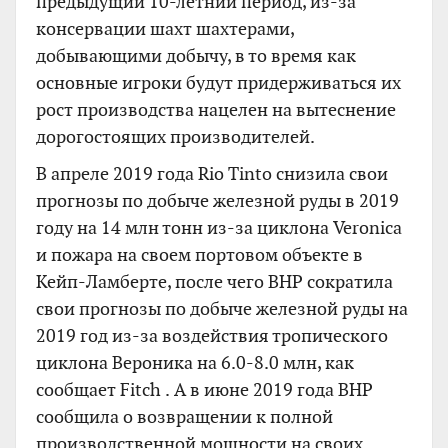
предыдущий 10-летний период, из-за
консервации шахт шахтерами,
добывающими добычу, в то время как
основные игроки будут придерживаться их
рост производства нацелен на вытеснение
дорогостоящих производителей.
В апреле 2019 года Rio Tinto снизила свои
прогнозы по добыче железной руды в 2019
году на 14 млн тонн из-за циклона Veronica
и пожара на своем портовом объекте в
Кейп-Ламберте, после чего BHP сократила
свои прогнозы по добыче железной руды на
2019 год из-за воздействия тропического
циклона Вероника на 6.0-8.0 млн, как
сообщает Fitch . А в июне 2019 года BHP
сообщила о возвращении к полной
производственной мощности на своих