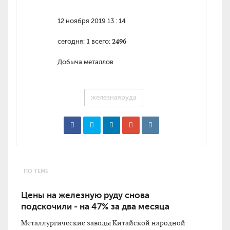
12 ноября 2019 13 : 14
1
2496
сегодня:
всего:
Добыча металлов
железнаяруда
ПО ТЕМЕ
Цены на железную руду снова
подскочили - на 47% за два месяца
Металлургические заводы Китайской народной