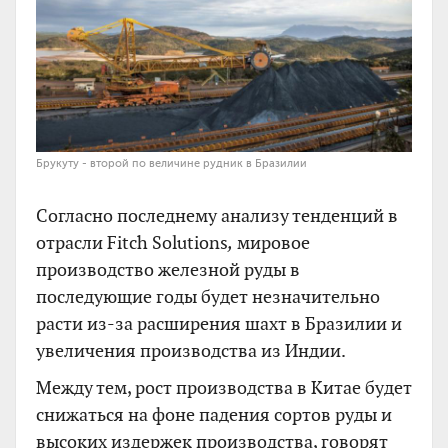
Брукуту - второй по величине рудник в Бразилии
Согласно последнему анализу тенденций в
отрасли Fitch Solutions
,
мировое
производство железной руды в
последующие годы будет незначительно
расти из-за расширения шахт в Бразилии и
увеличения производства из Индии.
Между тем, рост производства в Китае будет
снижаться на фоне падения сортов руды и
высоких издержек производства, говорят