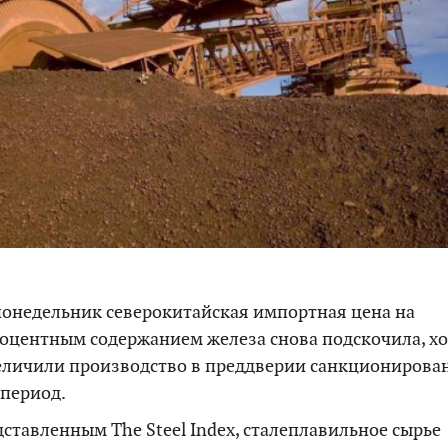
 понедельник северокитайская импортная цена на
роцентным содержанием железа снова подскочила, х
еличили производство в преддверии санкционирова
период.
ставленным The Steel Index, сталеплавильное сырье