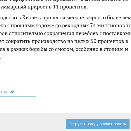
суммарный прирост в 11 процентов.
одство в Китае в прошлом месяце выросло более чем
ию с прошлым годом - до рекордных 74 миллионов т
ров относительно сокращения перебоев с поставками
ет сократить производство на целых 50 процентов в
в в рамках борьбы со смогом, особенно в столице и
.
ентарий
Загрузить следующую новость