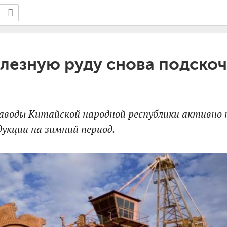
лезную руду снова подскочи
аводы Китайской народной республики активно
укции на зимний период.