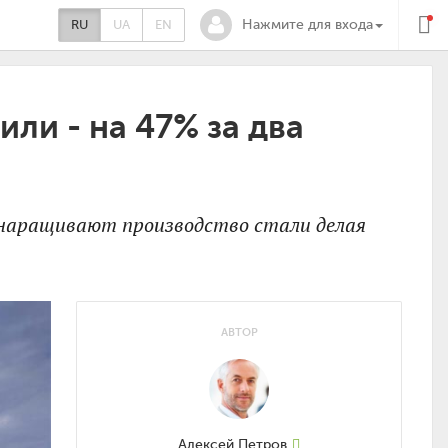
RU
UA
EN
Нажмите для входа
ли - на 47% за два
 наращивают производство стали делая
АВТОР
Алексей Петров