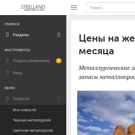
ГЛАВНОЕ
Разделы
Цены на же
месяца
ИНСТРУМЕНТЫ
Подать объявление
+
Металлургические з
Вход
запасы металлопрод
МЕНЮ
Новости
Все новости
Черная металлургия
Цветная металлургия