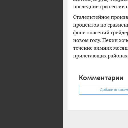
последние три сессии 
Сталелитейное произв
процентов по сравнен
фоне опасений трейде
новом году. Пекин хоч
течение зимних месяце
прилегающих районах
Комментарии
Добавить комм