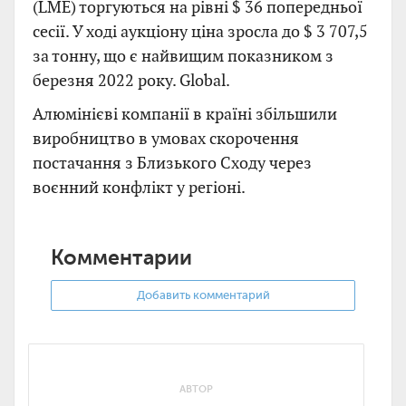
(LME) торгуються на рівні $ 36 попередньої
сесії. У ході аукціону ціна зросла до $ 3 707,5
за тонну, що є найвищим показником з
березня 2022 року. Global.
Алюмінієві компанії в країні збільшили
виробництво в умовах скорочення
постачання з Близького Сходу через
воєнний конфлікт у регіоні.
Комментарии
Добавить комментарий
АВТОР