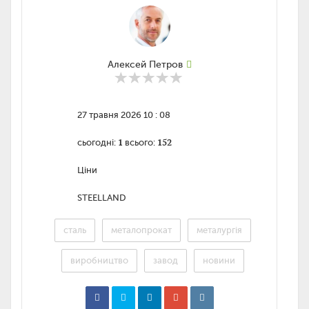
Алексей Петров
27 травня 2026 10 : 08
1
152
сьогодні:
всього:
Ціни
STEELLAND
сталь
металопрокат
металургія
виробництво
завод
новини