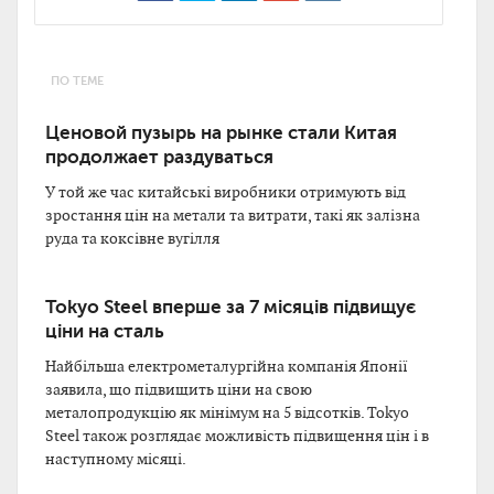
ПО ТЕМЕ
Ценовой пузырь на рынке стали Китая
продолжает раздуваться
У той же час китайські виробники отримують від
зростання цін на метали та витрати, такі як залізна
руда та коксівне вугілля
Tokyo Steel вперше за 7 місяців підвищує
ціни на сталь
Найбільша електрометалургійна компанія Японії
заявила, що підвищить ціни на свою
металопродукцію як мінімум на 5 відсотків. Tokyo
Steel також розглядає можливість підвищення цін і в
наступному місяці.