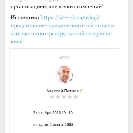
организацией, вне всяких сомнений!
Источник:
https://site-ok.ua/uslugi/
продвижение-юридического-сайта-цена-
сколько-стоит-раскрутка-сайта-юриста-
киев
АВТОР
Алексей Петров
3 октября 2018 19 : 10
1
1005
сегодня:
всего: