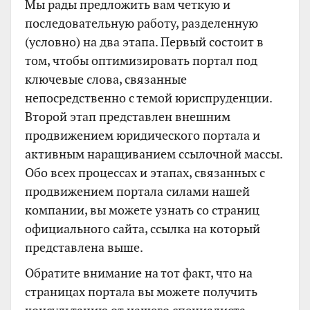
Мы рады предложить вам четкую и
последовательную работу, разделенную
(условно) на два этапа. Первый состоит в
том, чтобы оптимизировать портал под
ключевые слова, связанные
непосредственно с темой юриспруденции.
Второй этап представлен внешним
продвижением юридического портала и
активным наращиванием ссылочной массы.
Обо всех процессах и этапах, связанных с
продвижением портала силами нашей
компании, вы можете узнать со страниц
официального сайта, ссылка на который
представлена выше.
Обратите внимание на тот факт, что на
страницах портала вы можете получить