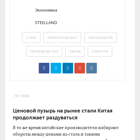
Экономика
STEELLAND
сталь
металлопрокат
металлургия
производство
завод
новости
ПО ТЕМЕ
Ценовой пузырь на рынке стали Китая
продолжает раздуваться
В то же время китайские производители набирают
обороты между ценами на сталь и такими