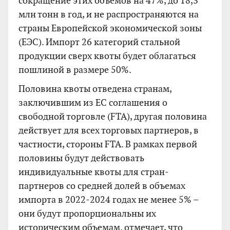
сокращение этих объемов на 47%, до 18,3
млн тонн в год, и не распространяются на
страны Европейской экономической зоны
(ЕЭС). Импорт 26 категорий стальной
продукции сверх квоты будет облагаться
пошлиной в размере 50%.
Половина квоты отведена странам,
заключившим из ЕС соглашения о
свободной торговле (FTA), другая половина
действует для всех торговых партнеров, в
частности, стороны FTA. В рамках первой
половины будут действовать
индивидуальные квоты для стран-
партнеров со средней долей в объемах
импорта в 2022-2024 годах не менее 5% –
они будут пропорциональны их
историческим объемам. отмечает, что