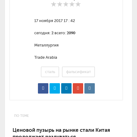
17 ноября 2017 17 : 42
2
2090
сегодня:
всего:
Металлургия
Trade Arabia
сталь
фальсификат
ПО ТЕМЕ
Ценовой пузырь на рынке стали Китая
продолжает раздуваться