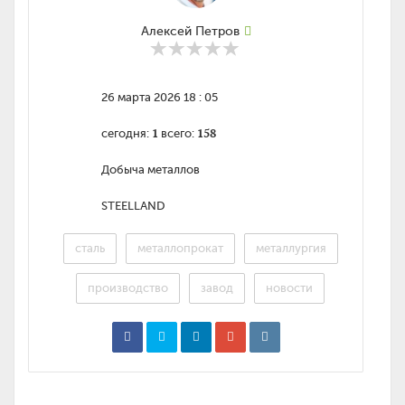
Алексей Петров
26 марта 2026 18 : 05
1
158
сегодня:
всего:
Добыча металлов
STEELLAND
сталь
металлопрокат
металлургия
производство
завод
новости