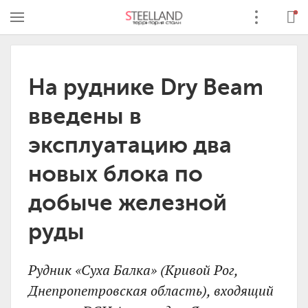
На руднике Dry Beam
введены в
эксплуатацию два
новых блока по
добыче железной
руды
Рудник «Суха Балка» (Кривой Рог,
Днепропетровская область), входящий